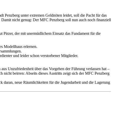
t Penzberg unter extremen Geldnöten leidet, soll die Pacht für das
n. Damit nicht genug: Der MFC Penzberg soll nun auch noch finanziell
ut Pirzer, der mit unermüdlichem Einsatz das Fundament für die
es Modellbaus erlernen.
ersammlungen.
dienter und leider schon verstorbener Mitglieder.
ein aus Unzufriedenheit über das Vorgehen der Führung verlassen hat –
 nicht beirren: Abseits dieses Austritts zeigt sich der MFC Penzberg
uck daran, neue Räumlichkeiten für die Jugendarbeit und die Lagerung